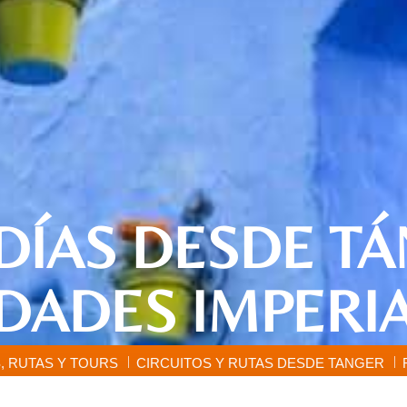
 DÍAS DESDE TÁ
DADES IMPERI
, RUTAS Y TOURS
CIRCUITOS Y RUTAS DESDE TANGER