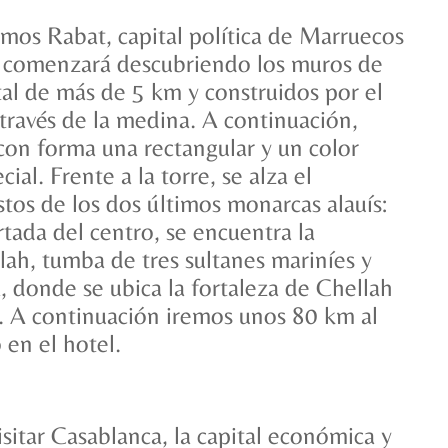
mos Rabat, capital política de Marruecos
al comenzará descubriendo los muros de
tal de más de 5 km y construidos por el
través de la medina. A continuación,
 con forma una rectangular y un color
ial. Frente a la torre, se alza el
tos de los dos últimos monarcas alauís:
ada del centro, se encuentra la
ah, tumba de tres sultanes mariníes y
 donde se ubica la fortaleza de Chellah
II. A continuación iremos unos 80 km al
 en el hotel.
sitar Casablanca, la capital económica y