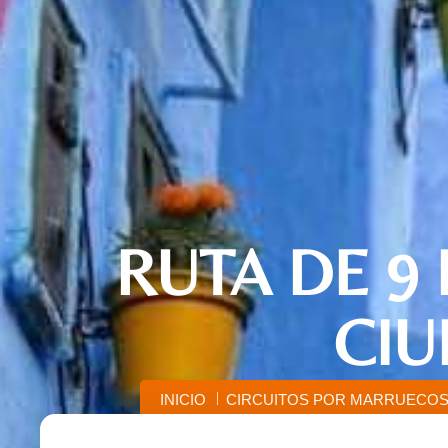
RUTA DE 9
CIU
INICIO
CIRCUITOS POR MARRUECOS