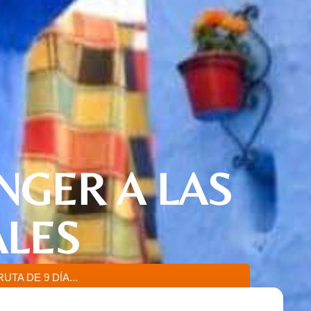
NGER A LAS
ALES
RUTA DE 9 DÍA...