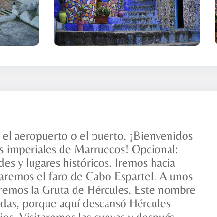
 el aeropuerto o el puerto. ¡Bienvenidos
es imperiales de Marruecos! Opcional:
des y lugares históricos. Iremos hacia
itaremos el faro de Cabo Espartel. A unos
remos la Gruta de Hércules. Este nombre
das, porque aquí descansó Hércules
jos. Visitaremos las cuevas y después