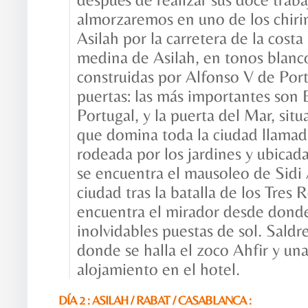
almorzaremos en uno de los chiri
Asilah por la carretera de la costa 
medina de Asilah, en tonos blanco
construidas por Alfonso V de Portu
puertas: las más importantes son 
Portugal, y la puerta del Mar, sit
que domina toda la ciudad llamad
rodeada por los jardines y ubica
se encuentra el mausoleo de Sidi
ciudad tras la batalla de los Tres
encuentra el mirador desde donde
inolvidables puestas de sol. Sal
donde se halla el zoco Ahfir y un
alojamiento en el hotel.
DÍA 2 : ASILAH / RABAT / CASABLANCA :