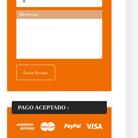
Mensaje
PAGO ACEPTADO :