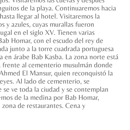
nguitos de la playa. Continuaremos hacia
hasta llegar al hotel. Visitaremos la
s y azules, cuyas murallas fueron
gal en el siglo XV. Tienen varias
Bab Homar, con el escudo del rey de
uada junto a la torre cuadrada portuguesa
a en árabe Bab Kasba. La zona norte está
da frente al cementerio musulmán donde
 Ahmed El Mansur, quien reconquistó la
 Reyes. Al lado de cementerio, se
 se ve toda la ciudad y se contemplan
dremos de la medina por Bab Homar,
a zona de restaurantes. Cena y