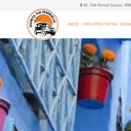
45, Sidi Ahmed Soussi, 400
INICIO
CIRCUITOS Y RUTAS
EXCU