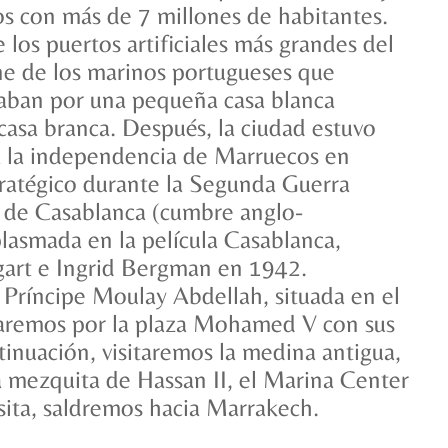
s con más de 7 millones de habitantes.
los puertos artificiales más grandes del
e de los marinos portugueses que
icaban por una pequeña casa blanca
 casa branca. Después, la ciudad estuvo
ta la independencia de Marruecos en
tratégico durante la Segunda Guerra
 de Casablanca (cumbre anglo-
lasmada en la película Casablanca,
art e Ingrid Bergman en 1942.
e Príncipe Moulay Abdellah, situada en el
saremos por la plaza Mohamed V con sus
tinuación, visitaremos la medina antigua,
la mezquita de Hassan II, el Marina Center
isita, saldremos hacia Marrakech.