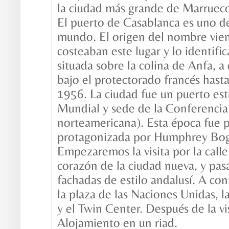
la ciudad más grande de Marrueco
El puerto de Casablanca es uno de 
mundo. El origen del nombre vien
costeaban este lugar y lo identif
situada sobre la colina de Anfa, a
bajo el protectorado francés has
1956. La ciudad fue un puerto es
Mundial y sede de la Conferencia
norteamericana). Esta época fue p
protagonizada por Humphrey Bog
Empezaremos la visita por la call
corazón de la ciudad nueva, y pa
fachadas de estilo andalusí. A con
la plaza de las Naciones Unidas, 
y el Twin Center. Después de la v
Alojamiento en un riad.