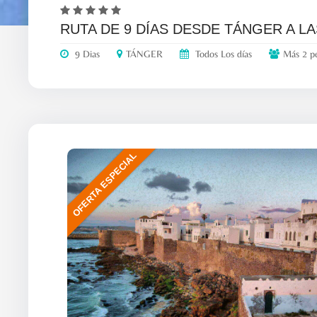
RUTA DE 9 DÍAS DESDE TÁNGER A L
9 Dias
TÁNGER
Todos Los días
Más 2 p
OFERTA ESPECIAL