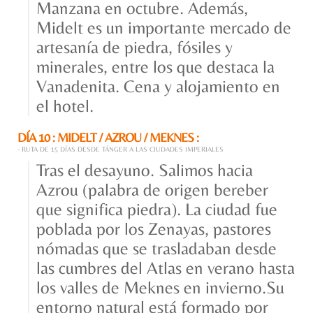
Manzana en octubre. Además,
Midelt es un importante mercado de
artesanía de piedra, fósiles y
minerales, entre los que destaca la
Vanadenita. Cena y alojamiento en
el hotel.
DÍA 10 : MIDELT / AZROU / MEKNES :
- RUTA DE 15 DÍAS DESDE TÁNGER A LAS CIUDADES IMPERIALES
Tras el desayuno. Salimos hacia
Azrou (palabra de origen bereber
que significa piedra). La ciudad fue
poblada por los Zenayas, pastores
nómadas que se trasladaban desde
las cumbres del Atlas en verano hasta
los valles de Meknes en invierno.Su
entorno natural está formado por