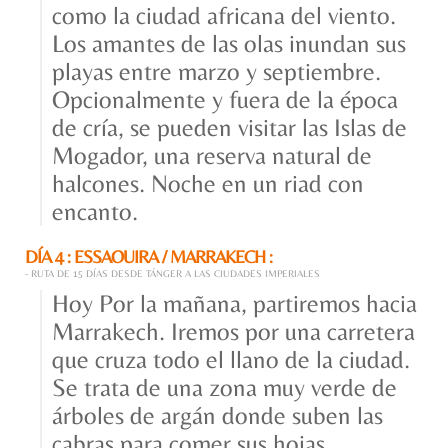
como la ciudad africana del viento.
Los amantes de las olas inundan sus
playas entre marzo y septiembre.
Opcionalmente y fuera de la época
de cría, se pueden visitar las Islas de
Mogador, una reserva natural de
halcones. Noche en un riad con
encanto.
DÍA 4 : ESSAOUIRA / MARRAKECH :
- RUTA DE 15 DÍAS DESDE TÁNGER A LAS CIUDADES IMPERIALES
Hoy Por la mañana, partiremos hacia
Marrakech. Iremos por una carretera
que cruza todo el llano de la ciudad.
Se trata de una zona muy verde de
árboles de argán donde suben las
cabras para comer sus hojas.