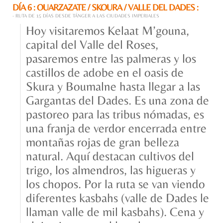
DÍA 6 : OUARZAZATE / SKOURA / VALLE DEL DADES :
- RUTA DE 15 DÍAS DESDE TÁNGER A LAS CIUDADES IMPERIALES
Hoy visitaremos Kelaat M’gouna,
capital del Valle del Roses,
pasaremos entre las palmeras y los
castillos de adobe en el oasis de
Skura y Boumalne hasta llegar a las
Gargantas del Dades. Es una zona de
pastoreo para las tribus nómadas, es
una franja de verdor encerrada entre
montañas rojas de gran belleza
natural. Aquí destacan cultivos del
trigo, los almendros, las higueras y
los chopos. Por la ruta se van viendo
diferentes kasbahs (valle de Dades le
llaman valle de mil kasbahs). Cena y