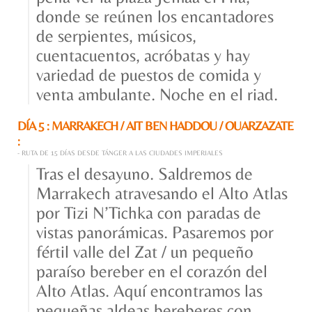
donde se reúnen los encantadores
de serpientes, músicos,
cuentacuentos, acróbatas y hay
variedad de puestos de comida y
venta ambulante. Noche en el riad.
DÍA 5 : MARRAKECH / AIT BEN HADDOU / OUARZAZATE
:
- RUTA DE 15 DÍAS DESDE TÁNGER A LAS CIUDADES IMPERIALES
Tras el desayuno. Saldremos de
Marrakech atravesando el Alto Atlas
por Tizi N’Tichka con paradas de
vistas panorámicas. Pasaremos por
fértil valle del Zat / un pequeño
paraíso bereber en el corazón del
Alto Atlas. Aquí encontramos las
pequeñas aldeas bereberes con