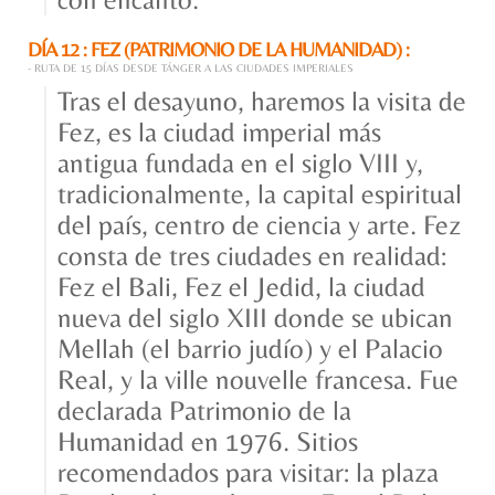
DÍA 12 : FEZ (PATRIMONIO DE LA HUMANIDAD) :
- RUTA DE 15 DÍAS DESDE TÁNGER A LAS CIUDADES IMPERIALES
Tras el desayuno, haremos la visita de
Fez, es la ciudad imperial más
antigua fundada en el siglo VIII y,
tradicionalmente, la capital espiritual
del país, centro de ciencia y arte. Fez
consta de tres ciudades en realidad:
Fez el Bali, Fez el Jedid, la ciudad
nueva del siglo XIII donde se ubican
Mellah (el barrio judío) y el Palacio
Real, y la ville nouvelle francesa. Fue
declarada Patrimonio de la
Humanidad en 1976. Sitios
recomendados para visitar: la plaza