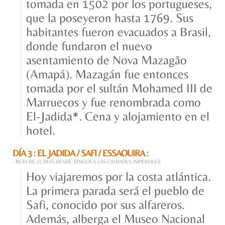
tomada en 1502 por los portugueses,
que la poseyeron hasta 1769. Sus
habitantes fueron evacuados a Brasil,
donde fundaron el nuevo
asentamiento de Nova Mazagão
(Amapá). Mazagán fue entonces
tomada por el sultán Mohamed III de
Marruecos y fue renombrada como
El-Jadida*. Cena y alojamiento en el
hotel.
DÍA 3 : EL JADIDA / SAFI / ESSAOUIRA :
- RUTA DE 15 DÍAS DESDE TÁNGER A LAS CIUDADES IMPERIALES
Hoy viajaremos por la costa atlántica.
La primera parada será el pueblo de
Safi, conocido por sus alfareros.
Además, alberga el Museo Nacional