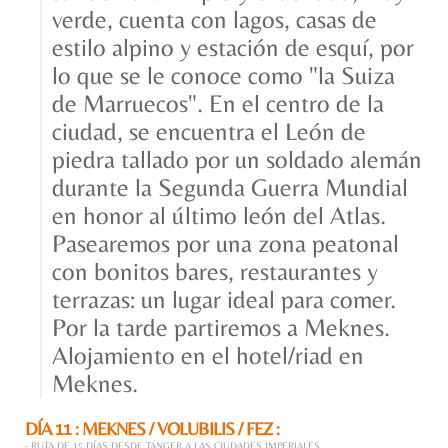
verde, cuenta con lagos, casas de
estilo alpino y estación de esquí, por
lo que se le conoce como "la Suiza
de Marruecos". En el centro de la
ciudad, se encuentra el León de
piedra tallado por un soldado alemán
durante la Segunda Guerra Mundial
en honor al último león del Atlas.
Pasearemos por una zona peatonal
con bonitos bares, restaurantes y
terrazas: un lugar ideal para comer.
Por la tarde partiremos a Meknes.
Alojamiento en el hotel/riad en
Meknes.
DÍA 11 : MEKNES / VOLUBILIS / FEZ :
- RUTA DE 15 DÍAS DESDE TÁNGER A LAS CIUDADES IMPERIALES