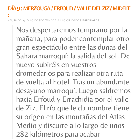
DÍA 9 : MERZOUGA / ERFOUD / VALLE DEL ZIZ / MIDELT
:
- RUTA DE 15 DÍAS DESDE TÁNGER A LAS CIUDADES IMPERIALES
Nos despertaremos temprano por la
mañana, para poder contemplar otro
gran espectáculo entre las dunas del
Sahara marroquí: la salida del sol. De
nuevo subiréis en vuestros
dromedarios para realizar otra ruta
de vuelta al hotel. Tras un abundante
desayuno marroquí. Luego saldremos
hacia Erfoud y Errachidia por el valle
de Ziz. El río que le da nombre tiene
su origen en las montañas del Atlas
Medio y discurre a lo largo de unos
282 kilómetros para acabar