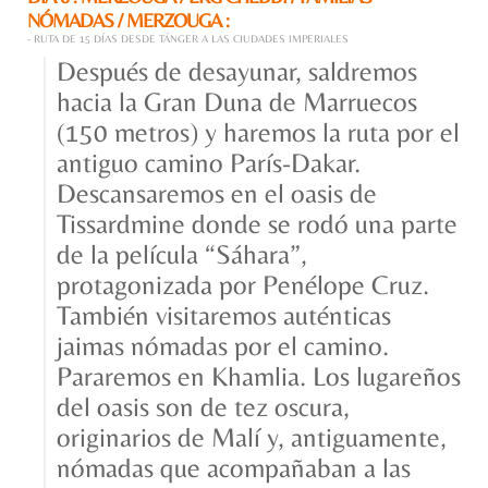
NÓMADAS / MERZOUGA :
- RUTA DE 15 DÍAS DESDE TÁNGER A LAS CIUDADES IMPERIALES
Después de desayunar, saldremos
hacia la Gran Duna de Marruecos
(150 metros) y haremos la ruta por el
antiguo camino París-Dakar.
Descansaremos en el oasis de
Tissardmine donde se rodó una parte
de la película “Sáhara”,
protagonizada por Penélope Cruz.
También visitaremos auténticas
jaimas nómadas por el camino.
Pararemos en Khamlia. Los lugareños
del oasis son de tez oscura,
originarios de Malí y, antiguamente,
nómadas que acompañaban a las