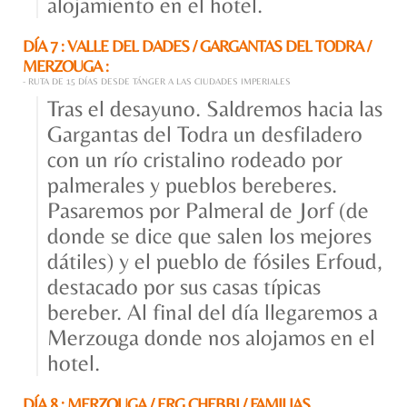
alojamiento en el hotel.
DÍA 7 : VALLE DEL DADES / GARGANTAS DEL TODRA /
MERZOUGA :
- RUTA DE 15 DÍAS DESDE TÁNGER A LAS CIUDADES IMPERIALES
Tras el desayuno. Saldremos hacia las
Gargantas del Todra un desfiladero
con un río cristalino rodeado por
palmerales y pueblos bereberes.
Pasaremos por Palmeral de Jorf (de
donde se dice que salen los mejores
dátiles) y el pueblo de fósiles Erfoud,
destacado por sus casas típicas
bereber. Al final del día llegaremos a
Merzouga donde nos alojamos en el
hotel.
DÍA 8 : MERZOUGA / ERG CHEBBI / FAMILIAS