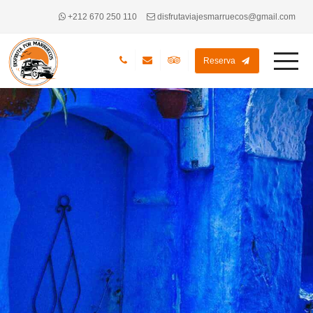
+212 670 250 110
disfrutaviajesmarruecos@gmail.com
Reserva