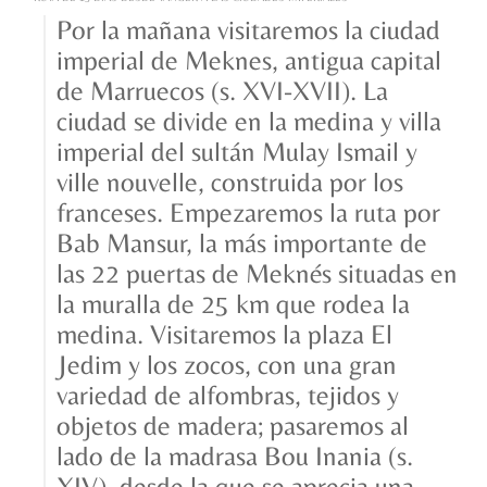
Por la mañana visitaremos la ciudad
imperial de Meknes, antigua capital
de Marruecos (s. XVI-XVII). La
ciudad se divide en la medina y villa
imperial del sultán Mulay Ismail y
ville nouvelle, construida por los
franceses. Empezaremos la ruta por
Bab Mansur, la más importante de
las 22 puertas de Meknés situadas en
la muralla de 25 km que rodea la
medina. Visitaremos la plaza El
Jedim y los zocos, con una gran
variedad de alfombras, tejidos y
objetos de madera; pasaremos al
lado de la madrasa Bou Inania (s.
XIV), desde la que se aprecia una