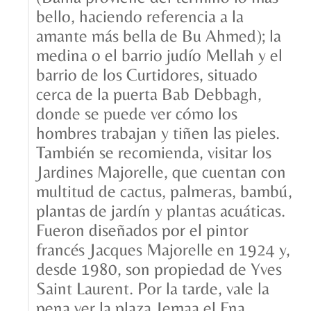
bello, haciendo referencia a la
amante más bella de Bu Ahmed); la
medina o el barrio judío Mellah y el
barrio de los Curtidores, situado
cerca de la puerta Bab Debbagh,
donde se puede ver cómo los
hombres trabajan y tiñen las pieles.
También se recomienda, visitar los
Jardines Majorelle, que cuentan con
multitud de cactus, palmeras, bambú,
plantas de jardín y plantas acuáticas.
Fueron diseñados por el pintor
francés Jacques Majorelle en 1924 y,
desde 1980, son propiedad de Yves
Saint Laurent. Por la tarde, vale la
pena ver la plaza Jemaa el Fna,