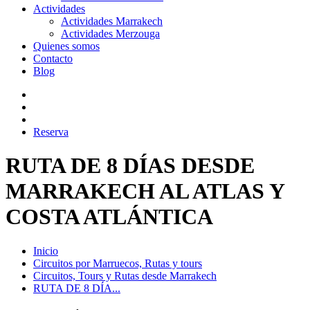
Actividades
Actividades Marrakech
Actividades Merzouga
Quienes somos
Contacto
Blog
Reserva
RUTA DE 8 DÍAS DESDE
MARRAKECH AL ATLAS Y
COSTA ATLÁNTICA
Inicio
Circuitos por Marruecos, Rutas y tours
Circuitos, Tours y Rutas desde Marrakech
RUTA DE 8 DÍA...