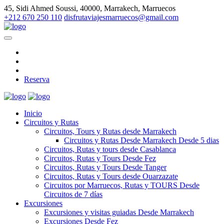
45, Sidi Ahmed Soussi, 40000, Marrakech, Marruecos
+212 670 250 110
disfrutaviajesmarruecos@gmail.com
Reserva
Inicio
Circuitos y Rutas
Circuitos, Tours y Rutas desde Marrakech
Circuitos y Rutas Desde Marrakech Desde 5 dias
Circuitos, Rutas y tours desde Casablanca
Circuitos, Rutas y Tours Desde Fez
Circuitos, Rutas y Tours Desde Tanger
Circuitos, Rutas y Tours desde Ouarzazate
Circuitos por Marruecos, Rutas y TOURS Desde
Circuitos de 7 días
Excursiones
Excursiones y visitas guiadas Desde Marrakech
Excursiones Desde Fez