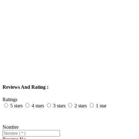
Reviews And Rating :
Ratings
5 stars
4 stars
3 stars
2 stars
1 star
Nombre