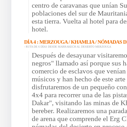
centro de caravanas que unían Su
poblaciones del sur de Mauritania
esta tierra. Vuelta al hotel para d
hotel.
DÍA 4 : MERZOUGA / KHAMLIA / NÓMADAS D
- RUTA DE 6 DÍAS DESDE MARRAKECH AL DESIERTO MERZOUGA
Después de desayunar visitaremo
negros" llamado así porque sus h
comercio de esclavos que venían
músicos y han hecho de este arte
disfrutaremos de un pequeño con
4x4 para recorrer una de las pista
Dakar", visitando las minas de Kh
bereber. Realizaremos una parada
de arena que comprende el Erg C
nómadas del desierto en proceso