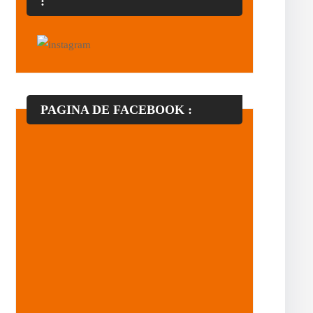
:
PAGINA DE FACEBOOK :