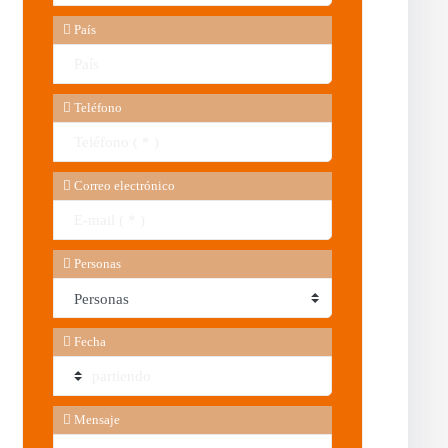
País
Teléfono
Correo electrónico
Personas
Fecha
Mensaje