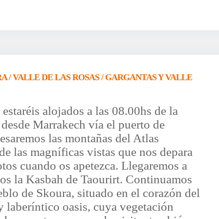
A / VALLE DE LAS ROSAS / GARGANTAS Y VALLE
staréis alojados a las 08.00hs de la
a desde Marrakech vía el puerto de
esaremos las montañas del Atlas
 de las magníficas vistas que nos depara
fotos cuando os apetezca. Llegaremos a
os la Kasbah de Taourirt. Continuamos
eblo de Skoura, situado en el corazón del
y laberíntico oasis, cuya vegetación