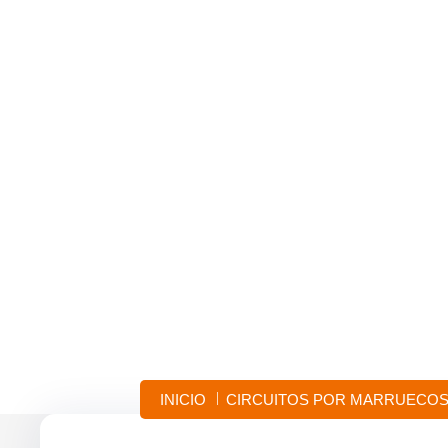
RUTA DE 6 
DES
INICIO
CIRCUITOS POR MARRUECOS