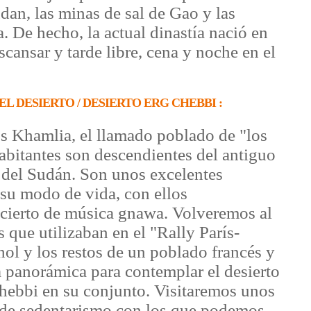
dan, las minas de sal de Gao y las
. De hecho, la actual dinastía nació en
escansar y tarde libre, cena y noche en el
EL DESIERTO / DESIERTO ERG CHEBBI :
s Khamlia, el llamado poblado de "los
abitantes son descendientes del antiguo
 del Sudán. Son unos excelentes
 su modo de vida, con ellos
cierto de música gnawa. Volveremos al
s que utilizaban en el "Rally París-
ol y los restos de un poblado francés y
 panorámica para contemplar el desierto
hebbi en su conjunto. Visitaremos unos
 de sedentarismo con los que podemos