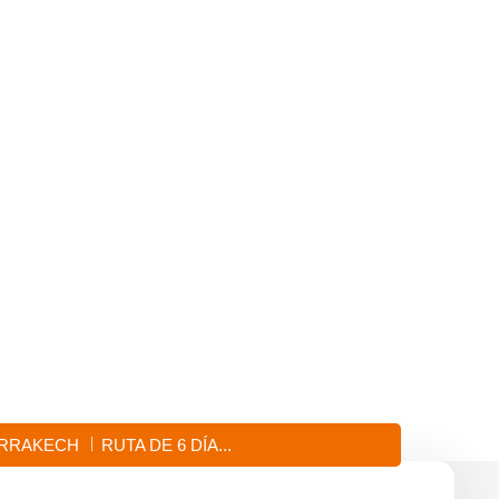
ARRAKECH AL
OUGA
ARRAKECH
RUTA DE 6 DÍA...