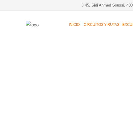
45, Sidi Ahmed Soussi, 400
INICIO
CIRCUITOS Y RUTAS
EXCU