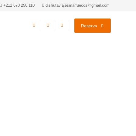
+212 670 250 110
disfrutaviajesmarruecos@gmail.com
Reserva