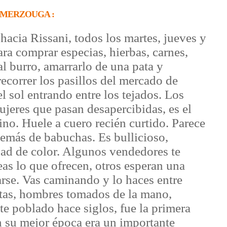
/ MERZOUGA :
hacia Rissani, todos los martes, jueves y
a comprar especias, hierbas, carnes,
al burro, amarrarlo de una pata y
recorrer los pasillos del mercado de
l sol entrando entre los tejados. Los
ujeres que pasan desapercibidas, es el
ino. Huele a cuero recién curtido. Parece
emás de babuchas. Es bullicioso,
dad de color. Algunos vendedores te
eas lo que ofrecen, otros esperan una
arse. Vas caminando y lo haces entre
retas, hombres tomados de la mano,
ste poblado hace siglos, fue la primera
 su mejor época era un importante