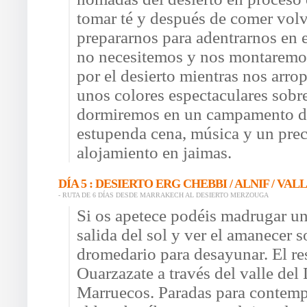
tomar té y después de comer volv
prepararnos para adentrarnos en e
no necesitemos y nos montaremos
por el desierto mientras nos arro
unos colores espectaculares sobre
dormiremos en un campamento de
estupenda cena, música y un prec
alojamiento en jaimas.
DÍA 5 : DESIERTO ERG CHEBBI / ALNIF / VA
- RUTA DE 6 DÍAS DESDE MARRAKECH AL DESIERTO MERZOUGA
Si os apetece podéis madrugar un 
salida del sol y ver el amanecer s
dromedario para desayunar. El res
Ouarzazate a través del valle del
Marruecos. Paradas para contemp