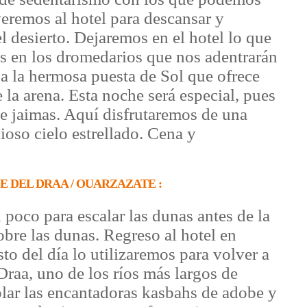
eremos al hotel para descansar y
l desierto. Dejaremos en el hotel lo que
 en los dromedarios que nos adentrarán
pa la hermosa puesta de Sol que ofrece
 la arena. Esta noche será especial, pues
 jaimas. Aquí disfrutaremos de una
ioso cielo estrellado. Cena y
LLE DEL DRAA / OUARZAZATE :
poco para escalar las dunas antes de la
obre las dunas. Regreso al hotel en
to del día lo utilizaremos para volver a
 Draa, uno de los ríos más largos de
lar las encantadoras kasbahs de adobe y