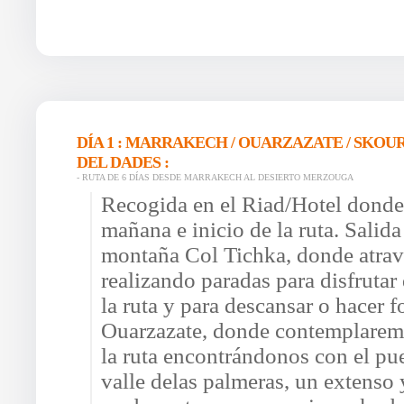
DÍA 1 : MARRAKECH / OUARZAZATE / SKOUR
DEL DADES :
- RUTA DE 6 DÍAS DESDE MARRAKECH AL DESIERTO MERZOUGA
Recogida en el Riad/Hotel donde e
mañana e inicio de la ruta. Salid
montaña Col Tichka, donde atrav
realizando paradas para disfrutar
la ruta y para descansar o hacer 
Ouarzazate, donde contemplarem
la ruta encontrándonos con el pu
valle delas palmeras, un extenso 