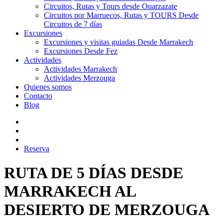
Circuitos, Rutas y Tours desde Ouarzazate
Circuitos por Marruecos, Rutas y TOURS Desde
Circuitos de 7 días
Excursiones
Excursiones y visitas guiadas Desde Marrakech
Excursiones Desde Fez
Actividades
Actividades Marrakech
Actividades Merzouga
Quienes somos
Contacto
Blog
Reserva
RUTA DE 5 DÍAS DESDE
MARRAKECH AL
DESIERTO DE MERZOUGA