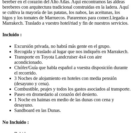
bereber en el corazón del Alto Atlas. Aquí encontramos las aldeas
bereberes con arquitectura tradicional construidas en la ladera. Aquí
se cultiva la mayoría de las patatas, los nabos, las aceitunas, los
higos y los tomates de Marruecos. Pararemos para comer.Llegada a
Marrakech. Traslado a vuestro hotel/riad y fin de nuestros servicios.
Incluido :
Excursión privada, no habrá más gente en el grupo.
Recogida y traslado al lugar que nos indiquéis en Marrakech.
Transporte en Toyota Landcruiser 4x4 con aire
acondicionado.
Chófer/Guía que habla español a vuestra disposición durante
el recorrido.
3 Noches de alojamiento en hoteles con media pensión
(desayuno y cena).
Combustible, peajes y todos los gastos asociados al transporte.
Paseo en dromedario al corazón del desierto.
1 Noche en haimas en medio de las dunas con cena y
desayuno.
Sandboard en las Dunas.
No Incluido :