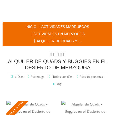
ALQUILER DE QUADS Y BUGGIES EN EL DESIERTO DE MERZOUGA
INICIO
ACTIVIDADES MARRUECOS
ACTIVIDADES EN MERZOUGA
ALQUILER DE QUADS Y ...
ALQUILER DE QUADS Y BUGGIES EN EL
DESIERTO DE MERZOUGA
1 Dias
Merzouga
Todos Los días
Más 10 personas
0/5
OFERTA ESPECIAL