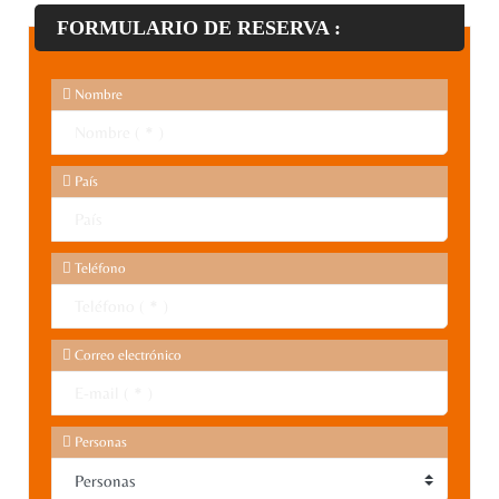
FORMULARIO DE RESERVA :
Nombre
País
Teléfono
Correo electrónico
Personas