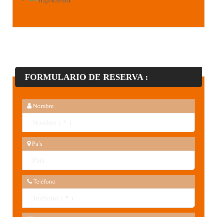
FORMULARIO DE RESERVA :
Nombre
País
Teléfono