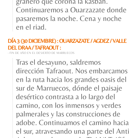
granero que corona la kasbah.
Continuaremos a Ouarzazate donde
pasaremos la noche. Cena y noche
en el riad.
DÍA 3 (30 DICIEMBRE) : OUARZAZATE / AGDEZ / VALLE
DEL DRAA / TAFRAOUT :
- FIN DE AÑO EN EL DESIERTO DE MARRUECOS
Tras el desayuno, saldremos
dirección Tafraout. Nos embarcamos
en la ruta hacia los grandes oasis del
sur de Marruecos, dónde el paisaje
desértico contrasta a lo largo del
camino, con los inmensos y verdes
palmerales y las construcciones de
adobe. Continuamos el camino hacia
el sur, atravesando una parte del Anti