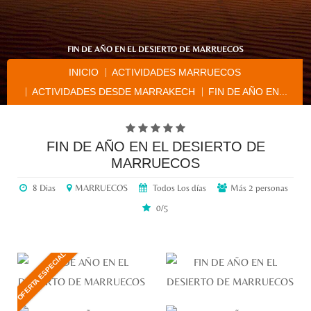
FIN DE AÑO EN EL DESIERTO DE MARRUECOS
INICIO
ACTIVIDADES MARRUECOS
ACTIVIDADES DESDE MARRAKECH
FIN DE AÑO EN...
FIN DE AÑO EN EL DESIERTO DE
MARRUECOS
8 Dias
MARRUECOS
Todos Los días
Más 2 personas
0/5
OFERTA ESPECIAL