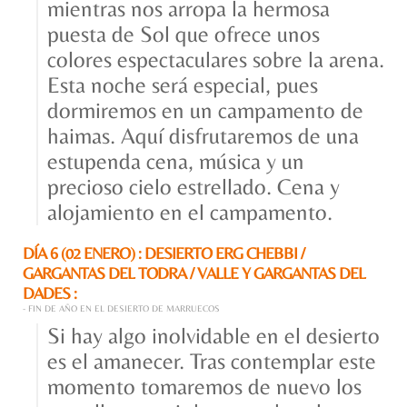
mientras nos arropa la hermosa
puesta de Sol que ofrece unos
colores espectaculares sobre la arena.
Esta noche será especial, pues
dormiremos en un campamento de
haimas. Aquí disfrutaremos de una
estupenda cena, música y un
precioso cielo estrellado. Cena y
alojamiento en el campamento.
DÍA 6 (02 ENERO) : DESIERTO ERG CHEBBI /
GARGANTAS DEL TODRA / VALLE Y GARGANTAS DEL
DADES :
- FIN DE AÑO EN EL DESIERTO DE MARRUECOS
Si hay algo inolvidable en el desierto
es el amanecer. Tras contemplar este
momento tomaremos de nuevo los