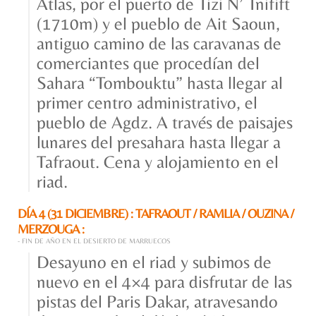
Atlas, por el puerto de Tizi N’ Tnifift
(1710m) y el pueblo de Ait Saoun,
antiguo camino de las caravanas de
comerciantes que procedían del
Sahara “Tombouktu” hasta llegar al
primer centro administrativo, el
pueblo de Agdz. A través de paisajes
lunares del presahara hasta llegar a
Tafraout. Cena y alojamiento en el
riad.
DÍA 4 (31 DICIEMBRE) : TAFRAOUT / RAMLIA / OUZINA /
MERZOUGA :
- FIN DE AÑO EN EL DESIERTO DE MARRUECOS
Desayuno en el riad y subimos de
nuevo en el 4×4 para disfrutar de las
pistas del Paris Dakar, atravesando