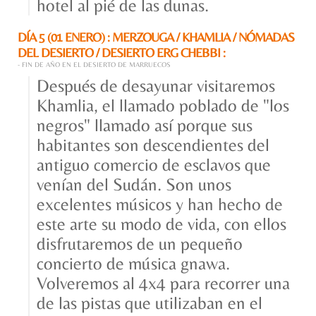
hotel al pié de las dunas.
DÍA 5 (01 ENERO) : MERZOUGA / KHAMLIA / NÓMADAS
DEL DESIERTO / DESIERTO ERG CHEBBI :
- FIN DE AÑO EN EL DESIERTO DE MARRUECOS
Después de desayunar visitaremos
Khamlia, el llamado poblado de "los
negros" llamado así porque sus
habitantes son descendientes del
antiguo comercio de esclavos que
venían del Sudán. Son unos
excelentes músicos y han hecho de
este arte su modo de vida, con ellos
disfrutaremos de un pequeño
concierto de música gnawa.
Volveremos al 4x4 para recorrer una
de las pistas que utilizaban en el