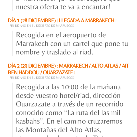
nuestra oferta te va a encantar!
DÍA 1 (28 DICIEMBRE) : LLEGADA A MARRAKECH :
- FIN DE AÑO EN EL DESIERTO DE MARRUECOS
Recogida en el aeropuerto de
Marrakech con un cartel que pone tu
nombre y traslado al riad.
DÍA 2 (29 DICIEMBRE) : MARRAKECH / ALTO ATLAS / AIT
BEN HADDOU / OUARZAZATE :
- FIN DE AÑO EN EL DESIERTO DE MARRUECOS
Recogida a las 10:00 de la mañana
desde vuestro hotel/riad, dirección
Ouarzazate a través de un recorrido
conocido como “La ruta del las mil
kasbahs”. En el camino cruzaremos
las Montañas del Alto Atlas,