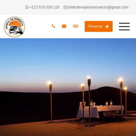
+212 670 250 110
disfrutaviajesmarruecos@gmail.com
Reserva