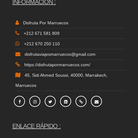
INFORMACIÓN :
Disfruta Por Marruecos
+212 671 581 809
+212 670 250 110
disfrutaviajesmarruecos@gmail.com
https://disfrutapormarruecos.com/
45, Sidi Ahmed Soussi, 40000, Marrakech,
Marruecos
ENLACE RÁPIDO :