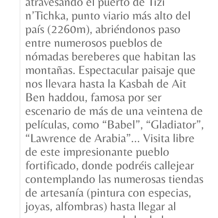
atravesando el puerto de Tizi
n’Tichka, punto viario más alto del
país (2260m), abriéndonos paso
entre numerosos pueblos de
nómadas bereberes que habitan las
montañas. Espectacular paisaje que
nos llevara hasta la Kasbah de Ait
Ben haddou, famosa por ser
escenario de más de una veintena de
películas, como “Babel”, “Gladiator”,
“Lawrence de Arabia”… Visita libre
de este impresionante pueblo
fortificado, donde podréis callejear
contemplando las numerosas tiendas
de artesanía (pintura con especias,
joyas, alfombras) hasta llegar al