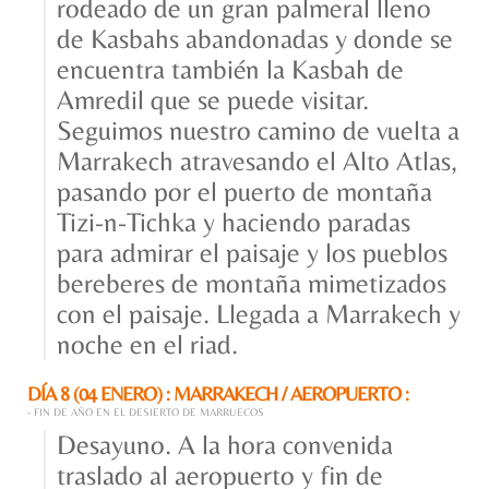
rodeado de un gran palmeral lleno
de Kasbahs abandonadas y donde se
encuentra también la Kasbah de
Amredil que se puede visitar.
Seguimos nuestro camino de vuelta a
Marrakech atravesando el Alto Atlas,
pasando por el puerto de montaña
Tizi-n-Tichka y haciendo paradas
para admirar el paisaje y los pueblos
bereberes de montaña mimetizados
con el paisaje. Llegada a Marrakech y
noche en el riad.
DÍA 8 (04 ENERO) : MARRAKECH / AEROPUERTO :
- FIN DE AÑO EN EL DESIERTO DE MARRUECOS
Desayuno. A la hora convenida
traslado al aeropuerto y fin de